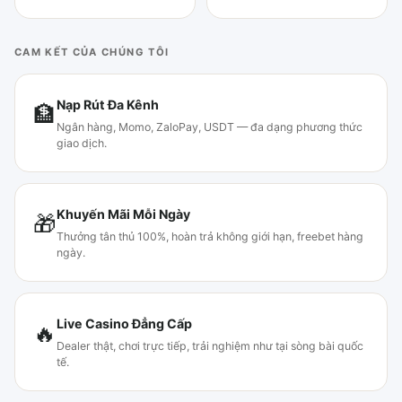
CAM KẾT CỦA CHÚNG TÔI
Nạp Rút Đa Kênh
🏦
Ngân hàng, Momo, ZaloPay, USDT — đa dạng phương thức
giao dịch.
Khuyến Mãi Mỗi Ngày
🎁
Thưởng tân thủ 100%, hoàn trả không giới hạn, freebet hàng
ngày.
Live Casino Đẳng Cấp
🔥
Dealer thật, chơi trực tiếp, trải nghiệm như tại sòng bài quốc
tế.