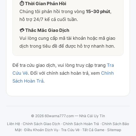
⏱ Thời Gian Phản Hồi
Chúng tôi phản hồi trong vòng
15–30 phút
,
hỗ trợ 24/7 kể cả cuối tuần.
💳 Thắc Mắc Giao Dịch
Vui lòng cung cấp mã tài khoản hoặc mã giao
dịch trong tiêu đề để được hỗ trợ nhanh hơn.
Để tra cứu giao dịch, vui lòng truy cập trang
Tra
Cứu Vé
. Đối với chính sách hoàn trả, xem
Chính
Sách Hoàn Trả
.
© 2026 60warna777.com — Nhà Cái Uy Tín
Liên Hệ
·
Chính Sách Giao Dịch
·
Chính Sách Hoàn Trả
·
Chính Sách Bảo
Mật
·
Điều Khoản Dịch Vụ
·
Tra Cứu Vé
·
Tất Cả Game
·
Sitemap