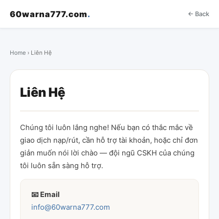
60warna777.com
.
← Back
Home
› Liên Hệ
Liên Hệ
Chúng tôi luôn lắng nghe! Nếu bạn có thắc mắc về
giao dịch nạp/rút, cần hỗ trợ tài khoản, hoặc chỉ đơn
giản muốn nói lời chào — đội ngũ CSKH của chúng
tôi luôn sẵn sàng hỗ trợ.
📧 Email
info@60warna777.com