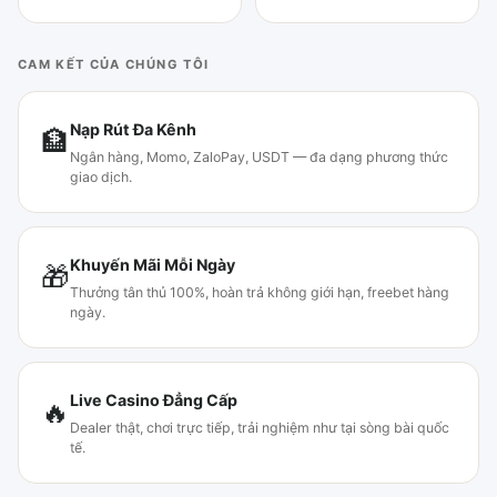
CAM KẾT CỦA CHÚNG TÔI
Nạp Rút Đa Kênh
🏦
Ngân hàng, Momo, ZaloPay, USDT — đa dạng phương thức
giao dịch.
Khuyến Mãi Mỗi Ngày
🎁
Thưởng tân thủ 100%, hoàn trả không giới hạn, freebet hàng
ngày.
Live Casino Đẳng Cấp
🔥
Dealer thật, chơi trực tiếp, trải nghiệm như tại sòng bài quốc
tế.