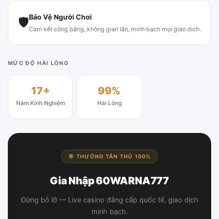
Bảo Vệ Người Chơi
🛡
Cam kết công bằng, không gian lận, minh bạch mọi giao dịch.
MỨC ĐỘ HÀI LÒNG
17+
99%
Năm Kinh Nghiệm
Hài Lòng
🎯 THƯỞNG TÂN THỦ 100%
Gia Nhập 60WARNA777
Đừng bỏ lỡ — Live casino đẳng cấp quốc tế, giao dịch
minh bạch.