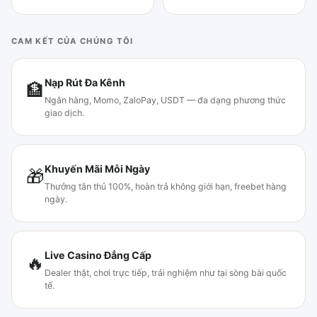
CAM KẾT CỦA CHÚNG TÔI
Nạp Rút Đa Kênh
🏦
Ngân hàng, Momo, ZaloPay, USDT — đa dạng phương thức
giao dịch.
Khuyến Mãi Mỗi Ngày
🎁
Thưởng tân thủ 100%, hoàn trả không giới hạn, freebet hàng
ngày.
Live Casino Đẳng Cấp
🔥
Dealer thật, chơi trực tiếp, trải nghiệm như tại sòng bài quốc
tế.