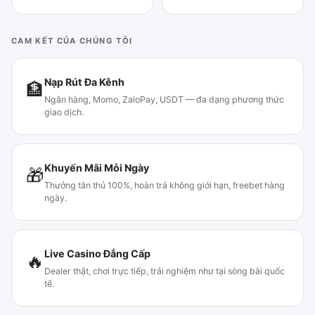
CAM KẾT CỦA CHÚNG TÔI
Nạp Rút Đa Kênh
🏦
Ngân hàng, Momo, ZaloPay, USDT — đa dạng phương thức
giao dịch.
Khuyến Mãi Mỗi Ngày
🎁
Thưởng tân thủ 100%, hoàn trả không giới hạn, freebet hàng
ngày.
Live Casino Đẳng Cấp
🔥
Dealer thật, chơi trực tiếp, trải nghiệm như tại sòng bài quốc
tế.