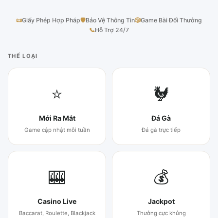
📜
Giấy Phép Hợp Pháp
🛡
Bảo Vệ Thông Tin
🎲
Game Bài Đổi Thưởng
📞
Hỗ Trợ 24/7
THỂ LOẠI
⭐
🐓
Mới Ra Mắt
Đá Gà
Game cập nhật mỗi tuần
Đá gà trực tiếp
🎰
💰
Casino Live
Jackpot
Baccarat, Roulette, Blackjack
Thưởng cực khủng