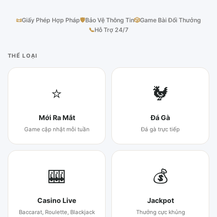
📜
Giấy Phép Hợp Pháp
🛡
Bảo Vệ Thông Tin
🎲
Game Bài Đổi Thưởng
📞
Hỗ Trợ 24/7
THỂ LOẠI
⭐
🐓
Mới Ra Mắt
Đá Gà
Game cập nhật mỗi tuần
Đá gà trực tiếp
🎰
💰
Casino Live
Jackpot
Baccarat, Roulette, Blackjack
Thưởng cực khủng