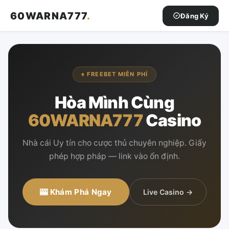
60WARNA777
.
Đăng Ký
♠ FREEBET MIỄN PHÍ
Hòa Mình Cùng
60WARNA777
Casino
Nhà cái Uy tín cho cược thủ chuyên nghiệp. Giấy
phép hợp pháp — link vào ổn định.
🎰 Khám Phá Ngay
Live Casino →