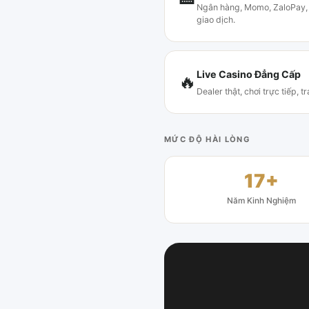
Ngân hàng, Momo, ZaloPay
giao dịch.
Live Casino Đẳng Cấp
🔥
Dealer thật, chơi trực tiếp, 
MỨC ĐỘ HÀI LÒNG
17+
Năm Kinh Nghiệm