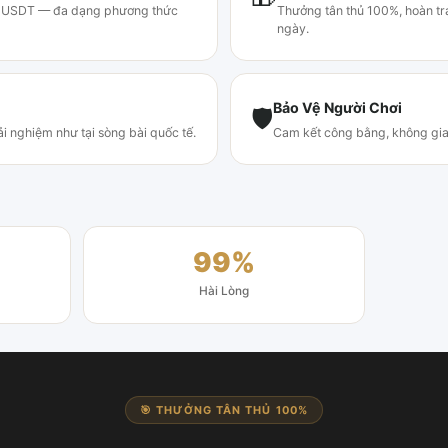
, USDT — đa dạng phương thức
Thưởng tân thủ 100%, hoàn trả
ngày.
Bảo Vệ Người Chơi
🛡
trải nghiệm như tại sòng bài quốc tế.
Cam kết công bằng, không gian
99%
Hài Lòng
🎯 THƯỞNG TÂN THỦ 100%