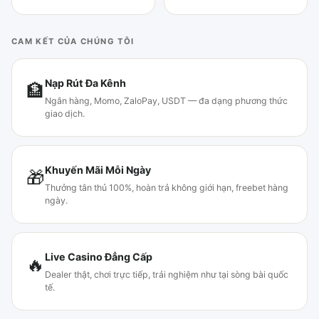
CAM KẾT CỦA CHÚNG TÔI
Nạp Rút Đa Kênh
🏦
Ngân hàng, Momo, ZaloPay, USDT — đa dạng phương thức
giao dịch.
Khuyến Mãi Mỗi Ngày
🎁
Thưởng tân thủ 100%, hoàn trả không giới hạn, freebet hàng
ngày.
Live Casino Đẳng Cấp
🔥
Dealer thật, chơi trực tiếp, trải nghiệm như tại sòng bài quốc
tế.