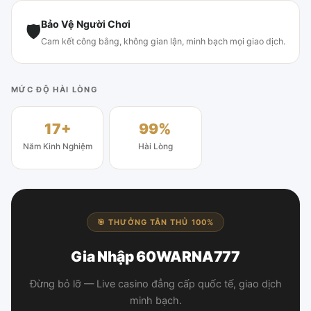
Bảo Vệ Người Chơi
🛡
Cam kết công bằng, không gian lận, minh bạch mọi giao dịch.
MỨC ĐỘ HÀI LÒNG
17+
99%
Năm Kinh Nghiệm
Hài Lòng
🎯 THƯỞNG TÂN THỦ 100%
Gia Nhập 60WARNA777
Đừng bỏ lỡ — Live casino đẳng cấp quốc tế, giao dịch
minh bạch.