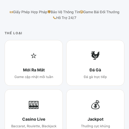
📜
Giấy Phép Hợp Pháp
🛡
Bảo Vệ Thông Tin
🎲
Game Bài Đổi Thưởng
📞
Hỗ Trợ 24/7
THỂ LOẠI
⭐
🐓
Mới Ra Mắt
Đá Gà
Game cập nhật mỗi tuần
Đá gà trực tiếp
🎰
💰
Casino Live
Jackpot
Baccarat, Roulette, Blackjack
Thưởng cực khủng