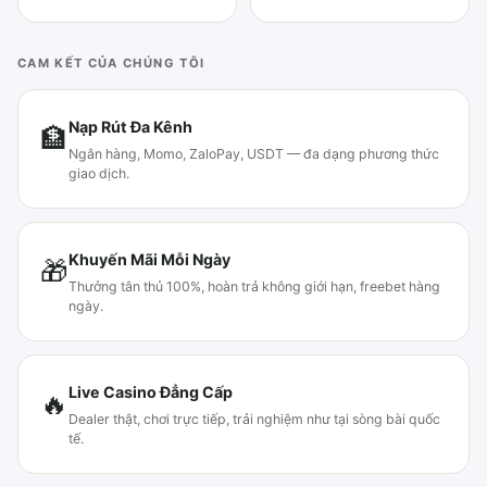
CAM KẾT CỦA CHÚNG TÔI
Nạp Rút Đa Kênh
🏦
Ngân hàng, Momo, ZaloPay, USDT — đa dạng phương thức
giao dịch.
Khuyến Mãi Mỗi Ngày
🎁
Thưởng tân thủ 100%, hoàn trả không giới hạn, freebet hàng
ngày.
Live Casino Đẳng Cấp
🔥
Dealer thật, chơi trực tiếp, trải nghiệm như tại sòng bài quốc
tế.