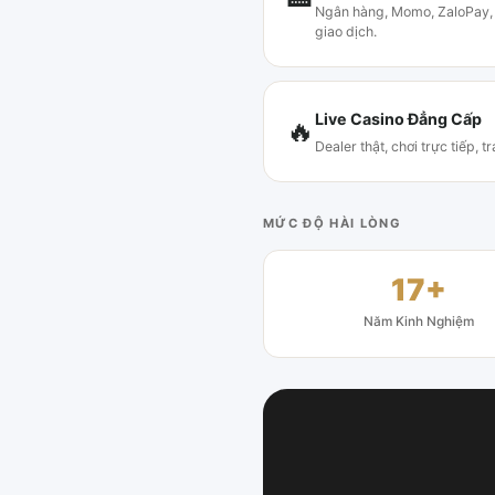
Ngân hàng, Momo, ZaloPay
giao dịch.
Live Casino Đẳng Cấp
🔥
Dealer thật, chơi trực tiếp, 
MỨC ĐỘ HÀI LÒNG
17+
Năm Kinh Nghiệm