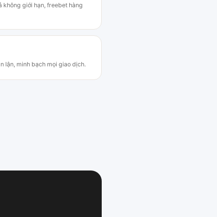
 không giới hạn, freebet hàng
 lận, minh bạch mọi giao dịch.