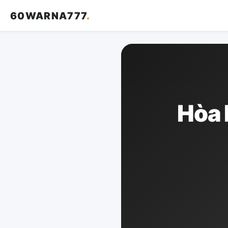
60WARNA777
.
Hòa