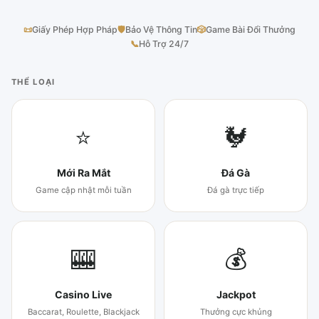
📜
Giấy Phép Hợp Pháp
🛡
Bảo Vệ Thông Tin
🎲
Game Bài Đổi Thưởng
📞
Hỗ Trợ 24/7
THỂ LOẠI
⭐
🐓
Mới Ra Mắt
Đá Gà
Game cập nhật mỗi tuần
Đá gà trực tiếp
🎰
💰
Casino Live
Jackpot
Baccarat, Roulette, Blackjack
Thưởng cực khủng