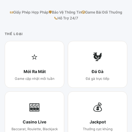
📜
Giấy Phép Hợp Pháp
🛡
Bảo Vệ Thông Tin
🎲
Game Bài Đổi Thưởng
📞
Hỗ Trợ 24/7
THỂ LOẠI
⭐
🐓
Mới Ra Mắt
Đá Gà
Game cập nhật mỗi tuần
Đá gà trực tiếp
🎰
💰
Casino Live
Jackpot
Baccarat, Roulette, Blackjack
Thưởng cực khủng