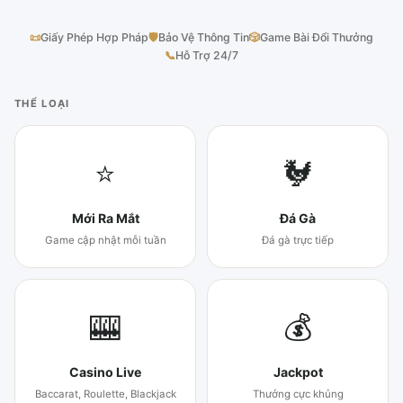
📜
Giấy Phép Hợp Pháp
🛡
Bảo Vệ Thông Tin
🎲
Game Bài Đổi Thưởng
📞
Hỗ Trợ 24/7
THỂ LOẠI
⭐
🐓
Mới Ra Mắt
Đá Gà
Game cập nhật mỗi tuần
Đá gà trực tiếp
🎰
💰
Casino Live
Jackpot
Baccarat, Roulette, Blackjack
Thưởng cực khủng