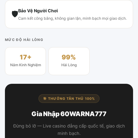
Bảo Vệ Người Chơi
🛡
Cam kết công bằng, không gian lận, minh bạch mọi giao dịch.
MỨC ĐỘ HÀI LÒNG
17+
99%
Năm Kinh Nghiệm
Hài Lòng
🎯 THƯỞNG TÂN THỦ 100%
Gia Nhập 60WARNA777
Đừng bỏ lỡ — Live casino đẳng cấp quốc tế, giao dịch
minh bạch.