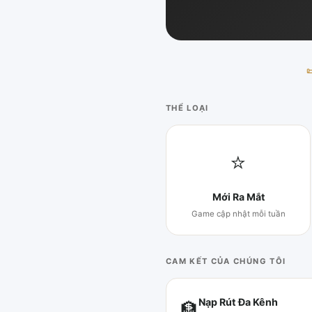

THỂ LOẠI
⭐
Mới Ra Mắt
Game cập nhật mỗi tuần
CAM KẾT CỦA CHÚNG TÔI
Nạp Rút Đa Kênh
🏦