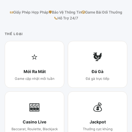
📜
Giấy Phép Hợp Pháp
🛡
Bảo Vệ Thông Tin
🎲
Game Bài Đổi Thưởng
📞
Hỗ Trợ 24/7
THỂ LOẠI
⭐
🐓
Mới Ra Mắt
Đá Gà
Game cập nhật mỗi tuần
Đá gà trực tiếp
🎰
💰
Casino Live
Jackpot
Baccarat, Roulette, Blackjack
Thưởng cực khủng