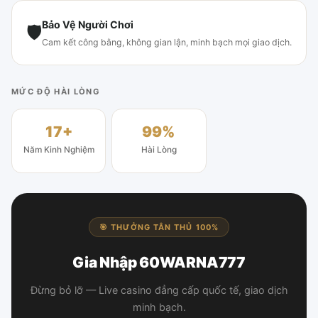
Bảo Vệ Người Chơi
🛡
Cam kết công bằng, không gian lận, minh bạch mọi giao dịch.
MỨC ĐỘ HÀI LÒNG
17+
99%
Năm Kinh Nghiệm
Hài Lòng
🎯 THƯỞNG TÂN THỦ 100%
Gia Nhập 60WARNA777
Đừng bỏ lỡ — Live casino đẳng cấp quốc tế, giao dịch
minh bạch.