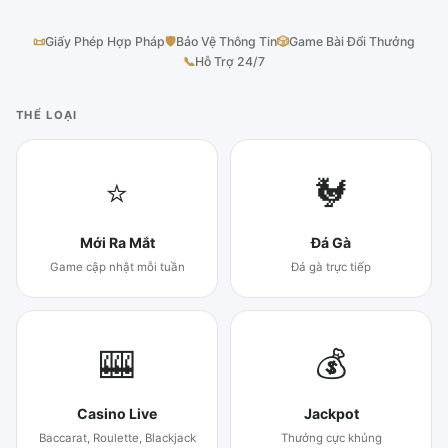
📜
Giấy Phép Hợp Pháp
🛡
Bảo Vệ Thông Tin
🎲
Game Bài Đổi Thưởng
📞
Hỗ Trợ 24/7
THỂ LOẠI
⭐
🐓
Mới Ra Mắt
Đá Gà
Game cập nhật mỗi tuần
Đá gà trực tiếp
🎰
💰
Casino Live
Jackpot
Baccarat, Roulette, Blackjack
Thưởng cực khủng