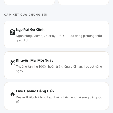
CAM KẾT CỦA CHÚNG TÔI
Nạp Rút Đa Kênh
🏦
Ngân hàng, Momo, ZaloPay, USDT — đa dạng phương thức
giao dịch.
Khuyến Mãi Mỗi Ngày
🎁
Thưởng tân thủ 100%, hoàn trả không giới hạn, freebet hàng
ngày.
Live Casino Đẳng Cấp
🔥
Dealer thật, chơi trực tiếp, trải nghiệm như tại sòng bài quốc
tế.