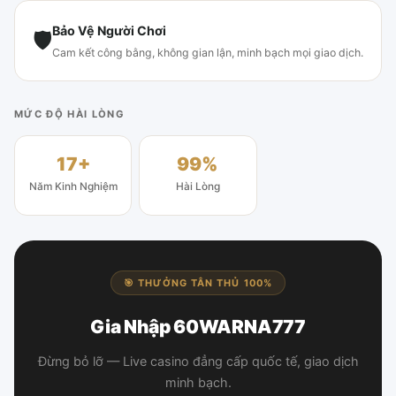
Bảo Vệ Người Chơi
🛡
Cam kết công bằng, không gian lận, minh bạch mọi giao dịch.
MỨC ĐỘ HÀI LÒNG
17+
99%
Năm Kinh Nghiệm
Hài Lòng
🎯 THƯỞNG TÂN THỦ 100%
Gia Nhập 60WARNA777
Đừng bỏ lỡ — Live casino đẳng cấp quốc tế, giao dịch
minh bạch.