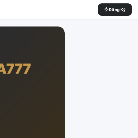
Đăng Ký
A777