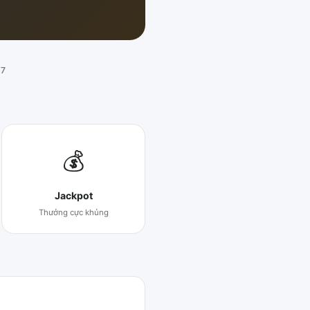
/7
💰
Jackpot
Thưởng cực khủng