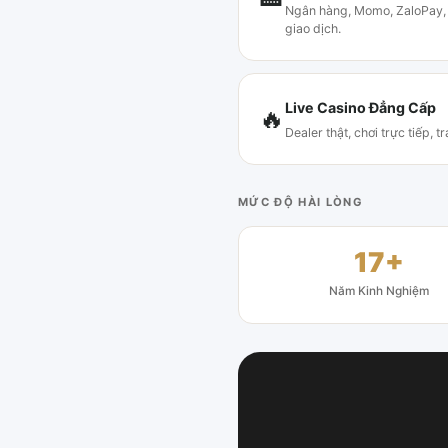
Ngân hàng, Momo, ZaloPay
giao dịch.
Live Casino Đẳng Cấp
🔥
Dealer thật, chơi trực tiếp, 
MỨC ĐỘ HÀI LÒNG
17+
Năm Kinh Nghiệm