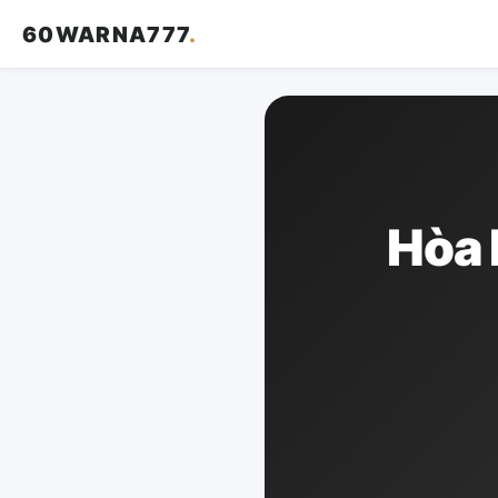
60WARNA777
.
Hòa