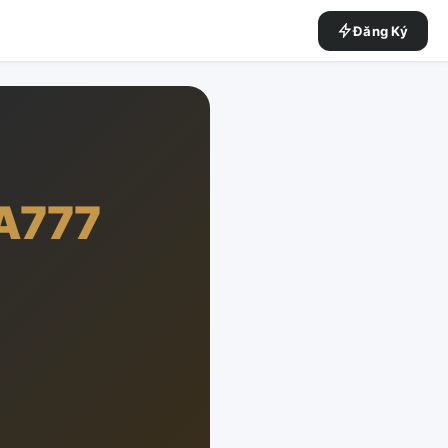
Đăng Ký
A777