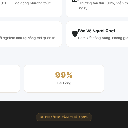
, USDT — đa dạng phương thức
Thưởng tân thủ 100%, hoàn trả
ngày.
Bảo Vệ Người Chơi
🛡
trải nghiệm như tại sòng bài quốc tế.
Cam kết công bằng, không gian
99%
Hài Lòng
🎯 THƯỞNG TÂN THỦ 100%