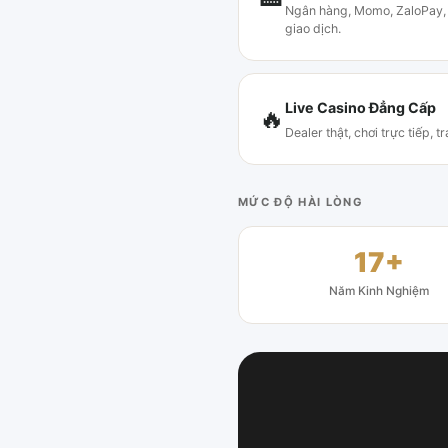
Ngân hàng, Momo, ZaloPay
giao dịch.
Live Casino Đẳng Cấp
🔥
Dealer thật, chơi trực tiếp, 
MỨC ĐỘ HÀI LÒNG
17+
Năm Kinh Nghiệm