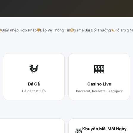

Giấy Phép Hợp Pháp
🛡
Bảo Vệ Thông Tin
🎲
Game Bài Đổi Thưởng
📞
Hỗ Trợ 24
🐓
🎰
Đá Gà
Casino Live
Đá gà trực tiếp
Baccarat, Roulette, Blackjack
Khuyến Mãi Mỗi Ngày
🎁