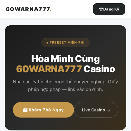
60WARNA777
.
Đăng Ký
♠ FREEBET MIỄN PHÍ
Hòa Mình Cùng
60WARNA777
Casino
Nhà cái Uy tín cho cược thủ chuyên nghiệp. Giấy
phép hợp pháp — link vào ổn định.
🎰 Khám Phá Ngay
Live Casino →