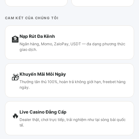
CAM KẾT CỦA CHÚNG TÔI
Nạp Rút Đa Kênh
🏦
Ngân hàng, Momo, ZaloPay, USDT — đa dạng phương thức
giao dịch.
Khuyến Mãi Mỗi Ngày
🎁
Thưởng tân thủ 100%, hoàn trả không giới hạn, freebet hàng
ngày.
Live Casino Đẳng Cấp
🔥
Dealer thật, chơi trực tiếp, trải nghiệm như tại sòng bài quốc
tế.