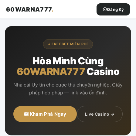
60WARNA777
.
Đăng Ký
♠ FREEBET MIỄN PHÍ
Hòa Mình Cùng
60WARNA777
Casino
Nhà cái Uy tín cho cược thủ chuyên nghiệp. Giấy
phép hợp pháp — link vào ổn định.
🎰 Khám Phá Ngay
Live Casino →