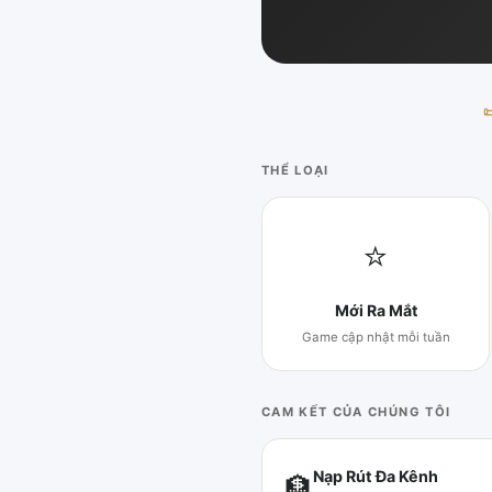

THỂ LOẠI
⭐
Mới Ra Mắt
Game cập nhật mỗi tuần
CAM KẾT CỦA CHÚNG TÔI
Nạp Rút Đa Kênh
🏦