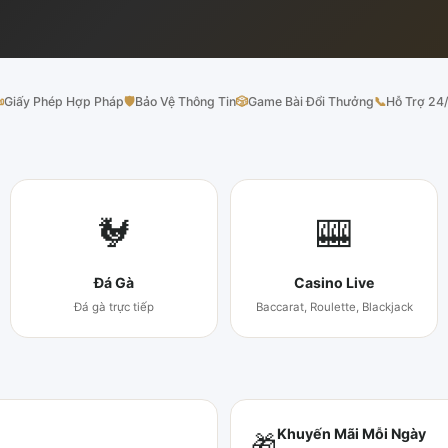

Giấy Phép Hợp Pháp
🛡
Bảo Vệ Thông Tin
🎲
Game Bài Đổi Thưởng
📞
Hỗ Trợ 24
🐓
🎰
Đá Gà
Casino Live
Đá gà trực tiếp
Baccarat, Roulette, Blackjack
Khuyến Mãi Mỗi Ngày
🎁