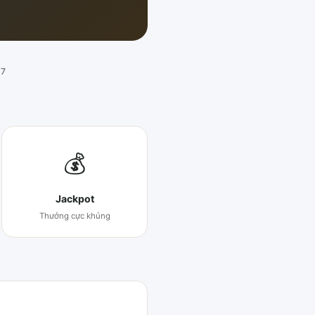
/7
💰
Jackpot
Thưởng cực khủng