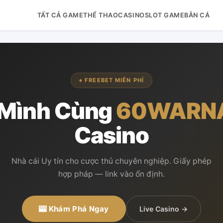
TẤT CẢ GAME
THỂ THAO
CASINO
SLOT GAME
BẮN CÁ
♠ FREEBET MIỄN PHÍ
 Mình Cùng
60WARN
Casino
Nhà cái Uy tín cho cược thủ chuyên nghiệp. Giấy phép
hợp pháp — link vào ổn định.
🎰 Khám Phá Ngay
Live Casino →