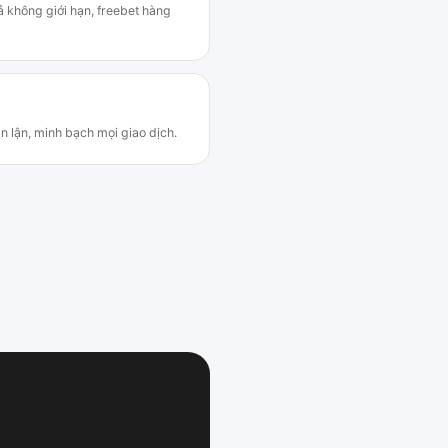
 không giới hạn, freebet hàng
 lận, minh bạch mọi giao dịch.