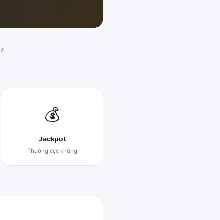
/7
💰
Jackpot
Thưởng cực khủng