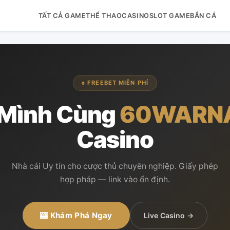
TẤT CẢ GAME
THỂ THAO
CASINO
SLOT GAME
BẮN CÁ
♠ FREEBET MIỄN PHÍ
 Mình Cùng
60WARN
Casino
Nhà cái Uy tín cho cược thủ chuyên nghiệp. Giấy phép
hợp pháp — link vào ổn định.
🎰 Khám Phá Ngay
Live Casino →