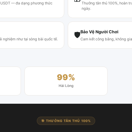
, USDT — đa dạng phương thức
Thưởng tân thủ 100%, hoàn trả
ngày.
Bảo Vệ Người Chơi
🛡
trải nghiệm như tại sòng bài quốc tế.
Cam kết công bằng, không gian
99%
Hài Lòng
🎯 THƯỞNG TÂN THỦ 100%