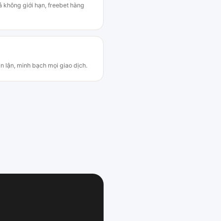
 không giới hạn, freebet hàng
 lận, minh bạch mọi giao dịch.