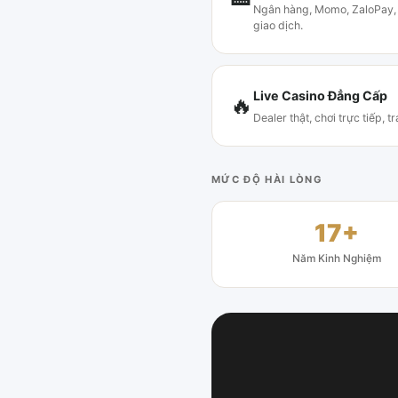
Ngân hàng, Momo, ZaloPay
giao dịch.
Live Casino Đẳng Cấp
🔥
Dealer thật, chơi trực tiếp, 
MỨC ĐỘ HÀI LÒNG
17+
Năm Kinh Nghiệm