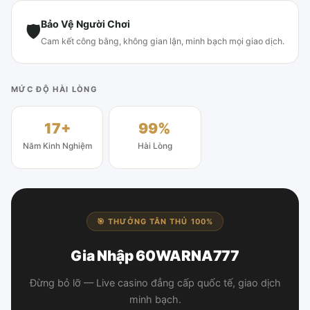
Bảo Vệ Người Chơi
🛡
Cam kết công bằng, không gian lận, minh bạch mọi giao dịch.
MỨC ĐỘ HÀI LÒNG
17+
99%
Năm Kinh Nghiệm
Hài Lòng
🎯 THƯỞNG TÂN THỦ 100%
Gia Nhập 60WARNA777
Đừng bỏ lỡ — Live casino đẳng cấp quốc tế, giao dịch
minh bạch.