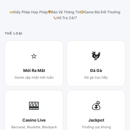
📜
Giấy Phép Hợp Pháp
🛡
Bảo Vệ Thông Tin
🎲
Game Bài Đổi Thưởng
📞
Hỗ Trợ 24/7
THỂ LOẠI
⭐
🐓
Mới Ra Mắt
Đá Gà
Game cập nhật mỗi tuần
Đá gà trực tiếp
🎰
💰
Casino Live
Jackpot
Baccarat, Roulette, Blackjack
Thưởng cực khủng