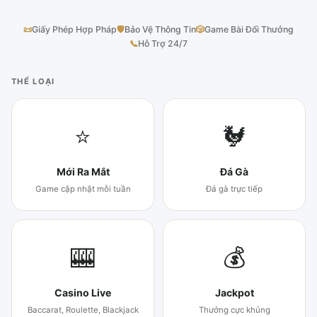
📜
Giấy Phép Hợp Pháp
🛡
Bảo Vệ Thông Tin
🎲
Game Bài Đổi Thưởng
📞
Hỗ Trợ 24/7
THỂ LOẠI
⭐
🐓
Mới Ra Mắt
Đá Gà
Game cập nhật mỗi tuần
Đá gà trực tiếp
🎰
💰
Casino Live
Jackpot
Baccarat, Roulette, Blackjack
Thưởng cực khủng