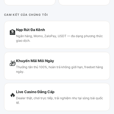
CAM KẾT CỦA CHÚNG TÔI
Nạp Rút Đa Kênh
🏦
Ngân hàng, Momo, ZaloPay, USDT — đa dạng phương thức
giao dịch.
Khuyến Mãi Mỗi Ngày
🎁
Thưởng tân thủ 100%, hoàn trả không giới hạn, freebet hàng
ngày.
Live Casino Đẳng Cấp
🔥
Dealer thật, chơi trực tiếp, trải nghiệm như tại sòng bài quốc
tế.