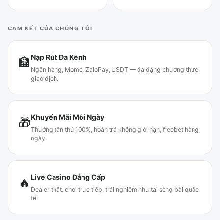
CAM KẾT CỦA CHÚNG TÔI
Nạp Rút Đa Kênh
🏦
Ngân hàng, Momo, ZaloPay, USDT — đa dạng phương thức
giao dịch.
Khuyến Mãi Mỗi Ngày
🎁
Thưởng tân thủ 100%, hoàn trả không giới hạn, freebet hàng
ngày.
Live Casino Đẳng Cấp
🔥
Dealer thật, chơi trực tiếp, trải nghiệm như tại sòng bài quốc
tế.