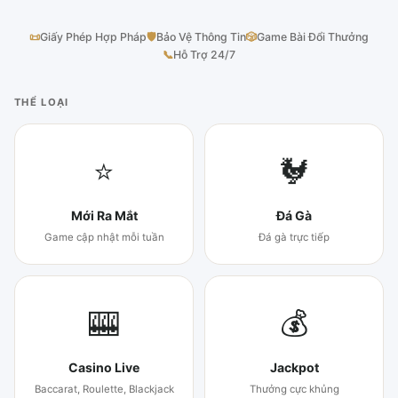
📜
Giấy Phép Hợp Pháp
🛡
Bảo Vệ Thông Tin
🎲
Game Bài Đổi Thưởng
📞
Hỗ Trợ 24/7
THỂ LOẠI
⭐
🐓
Mới Ra Mắt
Đá Gà
Game cập nhật mỗi tuần
Đá gà trực tiếp
🎰
💰
Casino Live
Jackpot
Baccarat, Roulette, Blackjack
Thưởng cực khủng