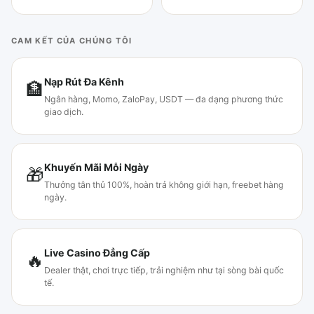
CAM KẾT CỦA CHÚNG TÔI
Nạp Rút Đa Kênh
🏦
Ngân hàng, Momo, ZaloPay, USDT — đa dạng phương thức
giao dịch.
Khuyến Mãi Mỗi Ngày
🎁
Thưởng tân thủ 100%, hoàn trả không giới hạn, freebet hàng
ngày.
Live Casino Đẳng Cấp
🔥
Dealer thật, chơi trực tiếp, trải nghiệm như tại sòng bài quốc
tế.