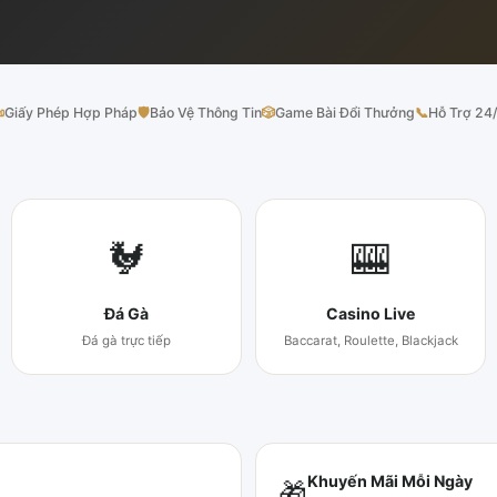

Giấy Phép Hợp Pháp
🛡
Bảo Vệ Thông Tin
🎲
Game Bài Đổi Thưởng
📞
Hỗ Trợ 24
🐓
🎰
Đá Gà
Casino Live
Đá gà trực tiếp
Baccarat, Roulette, Blackjack
Khuyến Mãi Mỗi Ngày
🎁