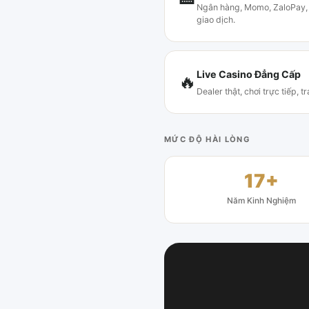
Ngân hàng, Momo, ZaloPay
giao dịch.
Live Casino Đẳng Cấp
🔥
Dealer thật, chơi trực tiếp, 
MỨC ĐỘ HÀI LÒNG
17+
Năm Kinh Nghiệm