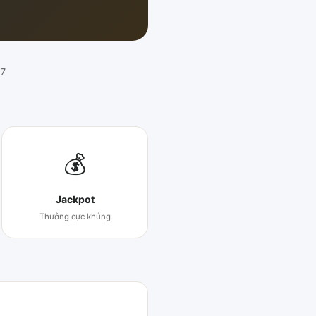
/7
💰
Jackpot
Thưởng cực khủng