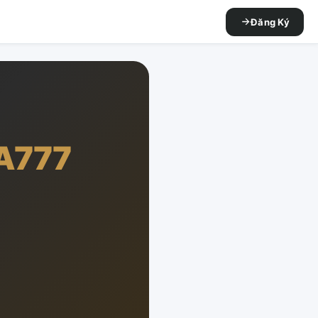
Đăng Ký
A777