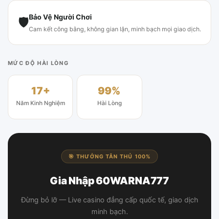
Bảo Vệ Người Chơi
🛡
Cam kết công bằng, không gian lận, minh bạch mọi giao dịch.
MỨC ĐỘ HÀI LÒNG
17+
99%
Năm Kinh Nghiệm
Hài Lòng
🎯 THƯỞNG TÂN THỦ 100%
Gia Nhập 60WARNA777
Đừng bỏ lỡ — Live casino đẳng cấp quốc tế, giao dịch
minh bạch.