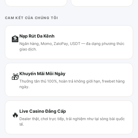
CAM KẾT CỦA CHÚNG TÔI
Nạp Rút Đa Kênh
🏦
Ngân hàng, Momo, ZaloPay, USDT — đa dạng phương thức
giao dịch.
Khuyến Mãi Mỗi Ngày
🎁
Thưởng tân thủ 100%, hoàn trả không giới hạn, freebet hàng
ngày.
Live Casino Đẳng Cấp
🔥
Dealer thật, chơi trực tiếp, trải nghiệm như tại sòng bài quốc
tế.