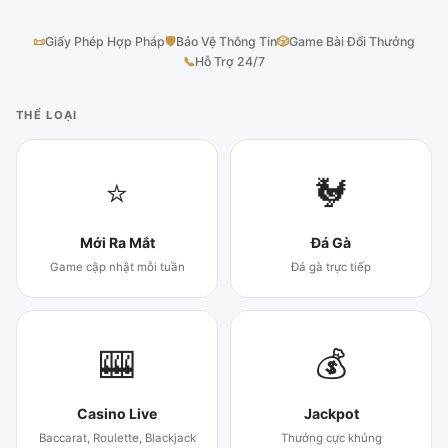
📜
Giấy Phép Hợp Pháp
🛡
Bảo Vệ Thông Tin
🎲
Game Bài Đổi Thưởng
📞
Hỗ Trợ 24/7
THỂ LOẠI
⭐
🐓
Mới Ra Mắt
Đá Gà
Game cập nhật mỗi tuần
Đá gà trực tiếp
🎰
💰
Casino Live
Jackpot
Baccarat, Roulette, Blackjack
Thưởng cực khủng