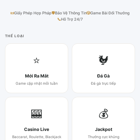
📜
Giấy Phép Hợp Pháp
🛡
Bảo Vệ Thông Tin
🎲
Game Bài Đổi Thưởng
📞
Hỗ Trợ 24/7
THỂ LOẠI
⭐
🐓
Mới Ra Mắt
Đá Gà
Game cập nhật mỗi tuần
Đá gà trực tiếp
🎰
💰
Casino Live
Jackpot
Baccarat, Roulette, Blackjack
Thưởng cực khủng