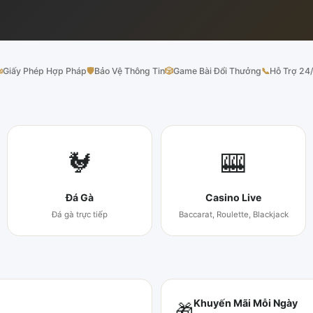

Giấy Phép Hợp Pháp
🛡
Bảo Vệ Thông Tin
🎲
Game Bài Đổi Thưởng
📞
Hỗ Trợ 24
🐓
🎰
Đá Gà
Casino Live
Đá gà trực tiếp
Baccarat, Roulette, Blackjack
Khuyến Mãi Mỗi Ngày
🎁