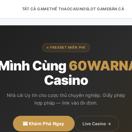
TẤT CẢ GAME
THỂ THAO
CASINO
SLOT GAME
BẮN CÁ
♠ FREEBET MIỄN PHÍ
 Mình Cùng
60WARN
Casino
Nhà cái Uy tín cho cược thủ chuyên nghiệp. Giấy phép
hợp pháp — link vào ổn định.
🎰 Khám Phá Ngay
Live Casino →