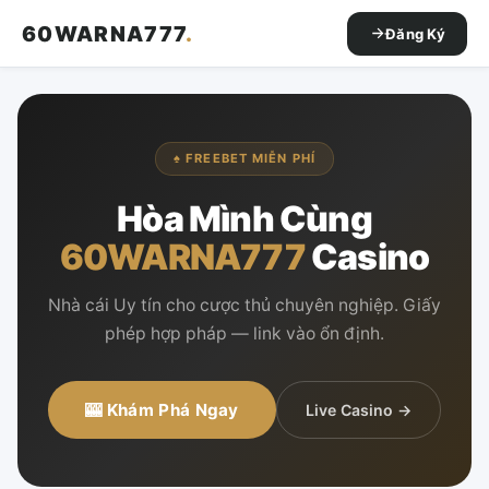
60WARNA777
.
Đăng Ký
♠ FREEBET MIỄN PHÍ
Hòa Mình Cùng
60WARNA777
Casino
Nhà cái Uy tín cho cược thủ chuyên nghiệp. Giấy
phép hợp pháp — link vào ổn định.
🎰 Khám Phá Ngay
Live Casino →