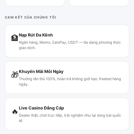
CAM KẾT CỦA CHÚNG TÔI
Nạp Rút Đa Kênh
🏦
Ngân hàng, Momo, ZaloPay, USDT — đa dạng phương thức
giao dịch.
Khuyến Mãi Mỗi Ngày
🎁
Thưởng tân thủ 100%, hoàn trả không giới hạn, freebet hàng
ngày.
Live Casino Đẳng Cấp
🔥
Dealer thật, chơi trực tiếp, trải nghiệm như tại sòng bài quốc
tế.