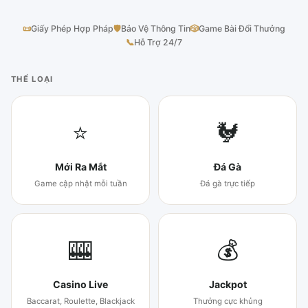
📜
Giấy Phép Hợp Pháp
🛡
Bảo Vệ Thông Tin
🎲
Game Bài Đổi Thưởng
📞
Hỗ Trợ 24/7
THỂ LOẠI
⭐
🐓
Mới Ra Mắt
Đá Gà
Game cập nhật mỗi tuần
Đá gà trực tiếp
🎰
💰
Casino Live
Jackpot
Baccarat, Roulette, Blackjack
Thưởng cực khủng