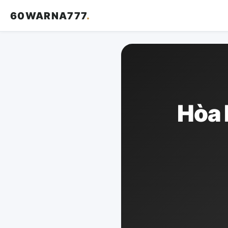
60WARNA777
.
Hòa