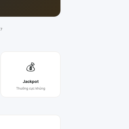
/7
💰
Jackpot
Thưởng cực khủng