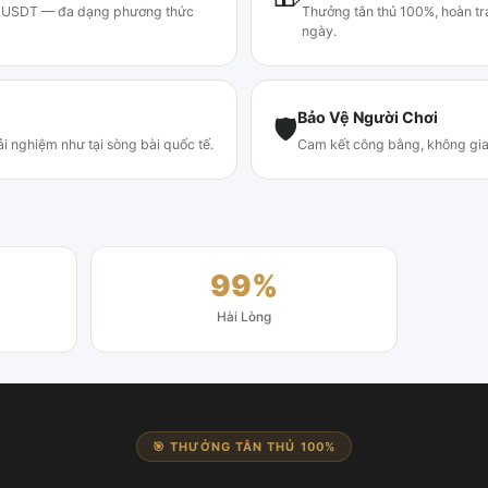
, USDT — đa dạng phương thức
Thưởng tân thủ 100%, hoàn trả
ngày.
Bảo Vệ Người Chơi
🛡
trải nghiệm như tại sòng bài quốc tế.
Cam kết công bằng, không gian
99%
Hài Lòng
🎯 THƯỞNG TÂN THỦ 100%