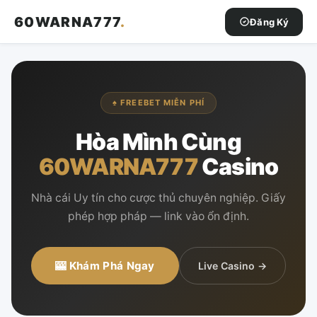
60WARNA777
.
Đăng Ký
♠ FREEBET MIỄN PHÍ
Hòa Mình Cùng
60WARNA777
Casino
Nhà cái Uy tín cho cược thủ chuyên nghiệp. Giấy
phép hợp pháp — link vào ổn định.
🎰 Khám Phá Ngay
Live Casino →