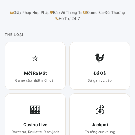
📜
Giấy Phép Hợp Pháp
🛡
Bảo Vệ Thông Tin
🎲
Game Bài Đổi Thưởng
📞
Hỗ Trợ 24/7
THỂ LOẠI
⭐
🐓
Mới Ra Mắt
Đá Gà
Game cập nhật mỗi tuần
Đá gà trực tiếp
🎰
💰
Casino Live
Jackpot
Baccarat, Roulette, Blackjack
Thưởng cực khủng