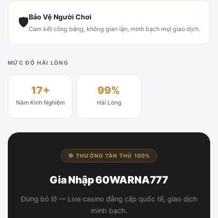
Bảo Vệ Người Chơi
🛡
Cam kết công bằng, không gian lận, minh bạch mọi giao dịch.
MỨC ĐỘ HÀI LÒNG
17+
99%
Năm Kinh Nghiệm
Hài Lòng
🎯 THƯỞNG TÂN THỦ 100%
Gia Nhập 60WARNA777
Đừng bỏ lỡ — Live casino đẳng cấp quốc tế, giao dịch
minh bạch.