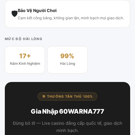
Bảo Vệ Người Chơi
🛡
Cam kết công bằng, không gian lận, minh bạch mọi giao dịch.
MỨC ĐỘ HÀI LÒNG
17+
99%
Năm Kinh Nghiệm
Hài Lòng
🎯 THƯỞNG TÂN THỦ 100%
Gia Nhập 60WARNA777
Đừng bỏ lỡ — Live casino đẳng cấp quốc tế, giao dịch
minh bạch.