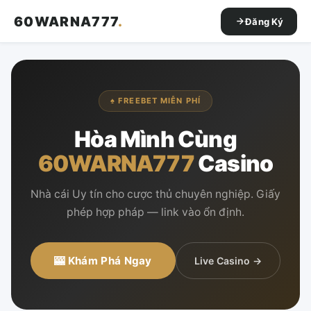
60WARNA777
.
Đăng Ký
♠ FREEBET MIỄN PHÍ
Hòa Mình Cùng
60WARNA777
Casino
Nhà cái Uy tín cho cược thủ chuyên nghiệp. Giấy
phép hợp pháp — link vào ổn định.
🎰 Khám Phá Ngay
Live Casino →