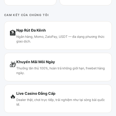
CAM KẾT CỦA CHÚNG TÔI
Nạp Rút Đa Kênh
🏦
Ngân hàng, Momo, ZaloPay, USDT — đa dạng phương thức
giao dịch.
Khuyến Mãi Mỗi Ngày
🎁
Thưởng tân thủ 100%, hoàn trả không giới hạn, freebet hàng
ngày.
Live Casino Đẳng Cấp
🔥
Dealer thật, chơi trực tiếp, trải nghiệm như tại sòng bài quốc
tế.