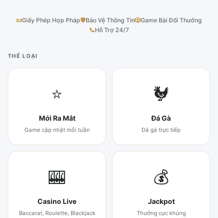
📜
Giấy Phép Hợp Pháp
🛡
Bảo Vệ Thông Tin
🎲
Game Bài Đổi Thưởng
📞
Hỗ Trợ 24/7
THỂ LOẠI
⭐
🐓
Mới Ra Mắt
Đá Gà
Game cập nhật mỗi tuần
Đá gà trực tiếp
🎰
💰
Casino Live
Jackpot
Baccarat, Roulette, Blackjack
Thưởng cực khủng