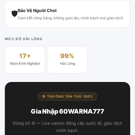
Bảo Vệ Người Chơi
🛡
Cam kết công bằng, không gian lận, minh bạch mọi giao dịch.
MỨC ĐỘ HÀI LÒNG
17+
99%
Năm Kinh Nghiệm
Hài Lòng
🎯 THƯỞNG TÂN THỦ 100%
Gia Nhập 60WARNA777
Đừng bỏ lỡ — Live casino đẳng cấp quốc tế, giao dịch
minh bạch.