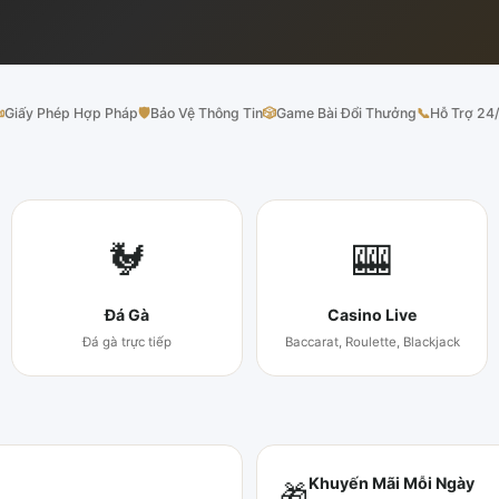

Giấy Phép Hợp Pháp
🛡
Bảo Vệ Thông Tin
🎲
Game Bài Đổi Thưởng
📞
Hỗ Trợ 24
🐓
🎰
Đá Gà
Casino Live
Đá gà trực tiếp
Baccarat, Roulette, Blackjack
Khuyến Mãi Mỗi Ngày
🎁