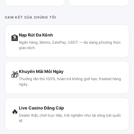
CAM KẾT CỦA CHÚNG TÔI
Nạp Rút Đa Kênh
🏦
Ngân hàng, Momo, ZaloPay, USDT — đa dạng phương thức
giao dịch.
Khuyến Mãi Mỗi Ngày
🎁
Thưởng tân thủ 100%, hoàn trả không giới hạn, freebet hàng
ngày.
Live Casino Đẳng Cấp
🔥
Dealer thật, chơi trực tiếp, trải nghiệm như tại sòng bài quốc
tế.