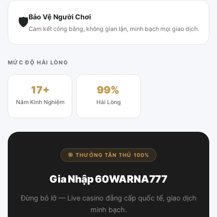
Bảo Vệ Người Chơi
🛡
Cam kết công bằng, không gian lận, minh bạch mọi giao dịch.
MỨC ĐỘ HÀI LÒNG
17+
99%
Năm Kinh Nghiệm
Hài Lòng
🎯 THƯỞNG TÂN THỦ 100%
Gia Nhập 60WARNA777
Đừng bỏ lỡ — Live casino đẳng cấp quốc tế, giao dịch
minh bạch.