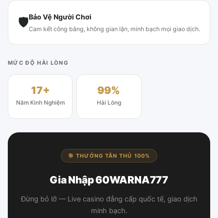
Bảo Vệ Người Chơi
🛡
Cam kết công bằng, không gian lận, minh bạch mọi giao dịch.
MỨC ĐỘ HÀI LÒNG
17+
99%
Năm Kinh Nghiệm
Hài Lòng
🎯 THƯỞNG TÂN THỦ 100%
Gia Nhập 60WARNA777
Đừng bỏ lỡ — Live casino đẳng cấp quốc tế, giao dịch
minh bạch.