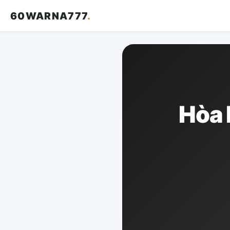
60WARNA777
.
Hòa