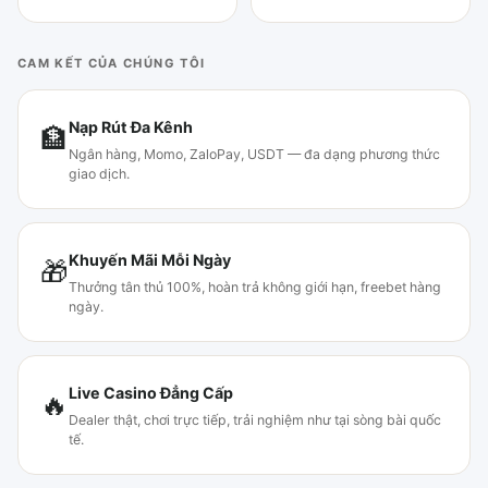
CAM KẾT CỦA CHÚNG TÔI
Nạp Rút Đa Kênh
🏦
Ngân hàng, Momo, ZaloPay, USDT — đa dạng phương thức
giao dịch.
Khuyến Mãi Mỗi Ngày
🎁
Thưởng tân thủ 100%, hoàn trả không giới hạn, freebet hàng
ngày.
Live Casino Đẳng Cấp
🔥
Dealer thật, chơi trực tiếp, trải nghiệm như tại sòng bài quốc
tế.