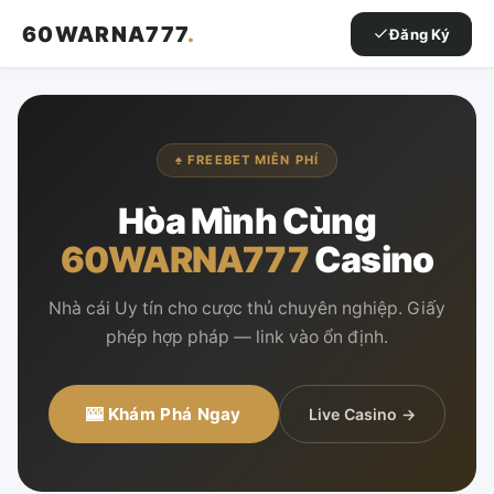
60WARNA777
.
Đăng Ký
♠ FREEBET MIỄN PHÍ
Hòa Mình Cùng
60WARNA777
Casino
Nhà cái Uy tín cho cược thủ chuyên nghiệp. Giấy
phép hợp pháp — link vào ổn định.
🎰 Khám Phá Ngay
Live Casino →