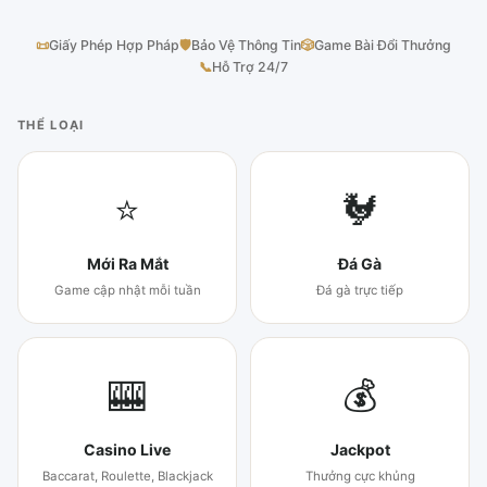
📜
Giấy Phép Hợp Pháp
🛡
Bảo Vệ Thông Tin
🎲
Game Bài Đổi Thưởng
📞
Hỗ Trợ 24/7
THỂ LOẠI
⭐
🐓
Mới Ra Mắt
Đá Gà
Game cập nhật mỗi tuần
Đá gà trực tiếp
🎰
💰
Casino Live
Jackpot
Baccarat, Roulette, Blackjack
Thưởng cực khủng