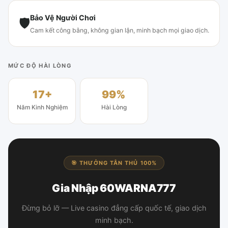
Bảo Vệ Người Chơi
🛡
Cam kết công bằng, không gian lận, minh bạch mọi giao dịch.
MỨC ĐỘ HÀI LÒNG
17+
99%
Năm Kinh Nghiệm
Hài Lòng
🎯 THƯỞNG TÂN THỦ 100%
Gia Nhập 60WARNA777
Đừng bỏ lỡ — Live casino đẳng cấp quốc tế, giao dịch
minh bạch.