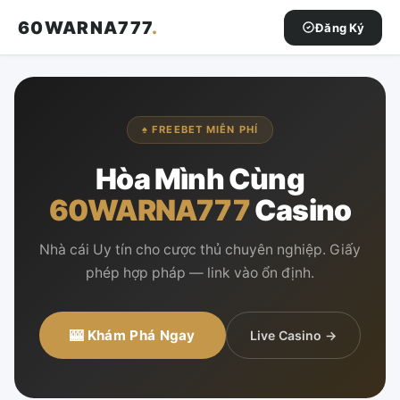
60WARNA777
.
Đăng Ký
♠ FREEBET MIỄN PHÍ
Hòa Mình Cùng
60WARNA777
Casino
Nhà cái Uy tín cho cược thủ chuyên nghiệp. Giấy
phép hợp pháp — link vào ổn định.
🎰 Khám Phá Ngay
Live Casino →